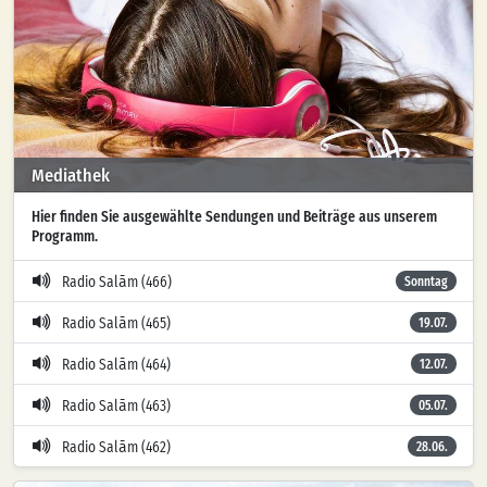
Mediathek
Hier finden Sie ausgewählte Sendungen und Beiträge aus unserem
Programm.
Radio Salām (466)
Sonntag
Radio Salām (465)
19.07.
Radio Salām (464)
12.07.
Radio Salām (463)
05.07.
Radio Salām (462)
28.06.