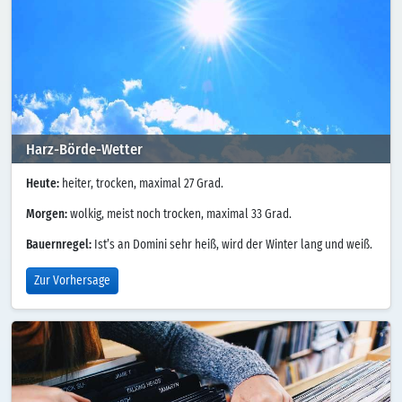
Harz-Börde-Wetter
Heute:
heiter, trocken, maximal 27 Grad.
Morgen:
wolkig, meist noch trocken, maximal 33 Grad.
Bauernregel:
Ist’s an Domini sehr heiß, wird der Winter lang und weiß.
Zur Vorhersage