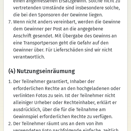
einen angemessenen Ersatzgewinn. Solche nicht zu
vertretenden Umstände sind insbesondere solche,
die bei den Sponsoren der Gewinne liegen.
Wenn nicht anders vereinbart, werden die Gewinne
dem Gewinner per Post an die angegebene
Anschrift gesendet. Mit Übergabe des Gewinns an
eine Transportperson geht die Gefahr auf den
Gewinner über. Für Lieferschäden sind wir nicht
verantwortlich.
(4) Nutzungseinräumung
Der Teilnehmer garantiert, Inhaber der
erforderlichen Rechte an den hochgeladenen oder
verlinkten Fotos zu sein. Ist der Teilnehmer nicht
alleiniger Urheber oder Rechteinhaber, erklärt er
ausdrücklich, über die für die Teilnahme am
Gewinnspiel erforderlichen Rechte zu verfügen.
Der Teilnehmer räumt uns an dem von ihm
verwendeten Foto nachfolgende einfache, zeitlich