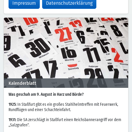
Impressum
Datenschutzerklärung
Kalenderblatt
Was geschah am 9. August in Harz und Börde?
1925:
In Staßfurt gibt es ein großes Stahlhelmtreffen mit Feuerwerk,
Rundflügen und einer Schachteinfahrt.
1931:
Die SA zerschlägt in Staßfurt einen Reichsbannerangriff vor dem
„Salzgrafen“.