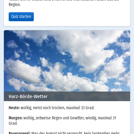
Region.
Quiz starten
Harz-Börde-Wetter
Heute:
wolkig, meist noch trocken, maximal 33 Grad.
Morgen:
wolkig, zeitweise Regen und Gewitter, windig, maximal 31
Grad.
Bauernregel:
Was der August nicht vermocht, kein September mehr