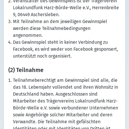
Veranstalter des Gewinnspiels ist der Trägerverein
Lokalrundfunk Harz-Börde-Welle e.V., Herrenbreite
9, 06449 Aschersleben.
Mit Teilnahme an dem jeweiligen Gewinnspiel
werden diese Teilnahmebedingungen
angenommen.
Das Gewinnspiel steht in keiner Verbindung zu
Facebook, es wird weder von Facebook gesponsert,
unterstützt noch organisiert.
(2) Teilnahme
Teilnahmeberechtigt am Gewinnspiel sind alle, die
das 18. Lebensjahr vollendet und ihren Wohnsitz in
Deutschland haben. Ausgeschlossen sind
Mitarbeiter des Trägervereins Lokalrundfunk Harz-
Börde-Welle e.V. sowie verbundener Unternehmen
sowie Angehörige solcher Mitarbeiter und deren
Verwandte. Die Teilnahme mit gefälschten
Identitäten oder mit Identitäten von Dritten ist