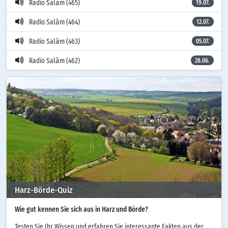
Radio Salām (465)
19.07.
Radio Salām (464)
12.07.
Radio Salām (463)
05.07.
Radio Salām (462)
28.06.
Harz-Börde-Quiz
Wie gut kennen Sie sich aus in Harz und Börde?
Testen Sie Ihr Wissen und erfahren Sie interessante Fakten aus der