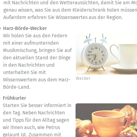
mit Nachrichten und den Wetteraussichten, damit Sie am M
genau wissen, was Sie aus dem Kleiderschrank holen müssen
Außerdem erfahren Sie Wissenswertes aus der Region.
0
Harz-Börde-Wecker
Wir holen Sie aus den Federn
mit einer aufmunternden
Musikmischung, bringen Sie auf
den aktuellen Stand der Dinge
in den Nachrichten und
unterhalten Sie mit
Wecker
Wissenswertem aus dem Harz-
Börde-Land.
0
Frühkurier
Starten Sie besser informiert in
den Tag. Neben Nachrichten
und Tipps für den Alltag sagen
wir Ihnen auch, wie Petrus
gelaunt ist. Zusammen mit