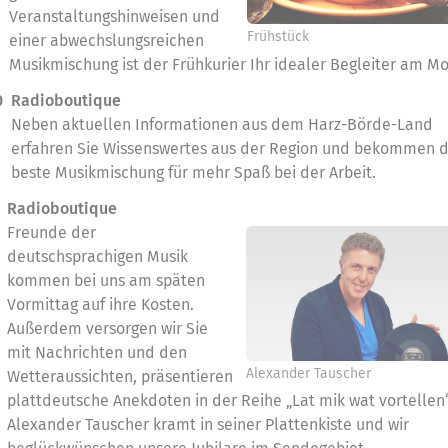
Veranstaltungshinweisen und
Frühstück
einer abwechslungsreichen
Musikmischung ist der Frühkurier Ihr idealer Begleiter am M
0
Radioboutique
Neben aktuellen Informationen aus dem Harz-Börde-Land
erfahren Sie Wissenswertes aus der Region und bekommen d
beste Musikmischung für mehr Spaß bei der Arbeit.
Radioboutique
Freunde der
deutschsprachigen Musik
kommen bei uns am späten
Vormittag auf ihre Kosten.
Außerdem versorgen wir Sie
mit Nachrichten und den
Alexander Tauscher
Wetteraussichten, präsentieren
plattdeutsche Anekdoten in der Reihe „Lat mik wat vortellen“
Alexander Tauscher kramt in seiner Plattenkiste und wir