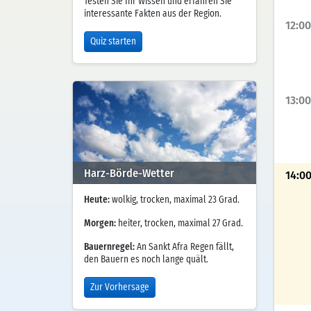
Testen Sie Ihr Wissen und erfahren Sie
interessante Fakten aus der Region.
12:00
Quiz starten
13:00
Harz-Börde-Wetter
14:0
Heute:
wolkig, trocken, maximal 23 Grad.
Morgen:
heiter, trocken, maximal 27 Grad.
Bauernregel:
An Sankt Afra Regen fällt,
den Bauern es noch lange quält.
Zur Vorhersage