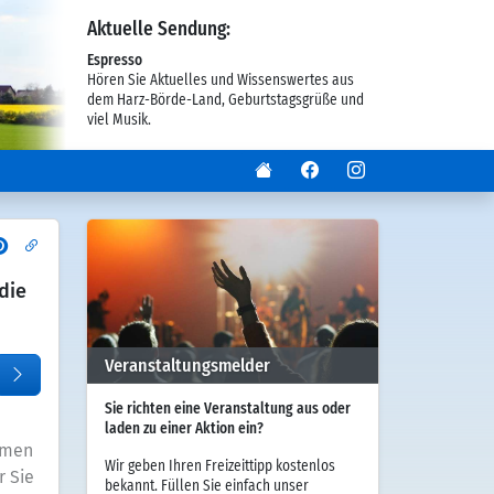
Aktuelle Sendung:
Espresso
Hören Sie Aktuelles und Wissenswertes aus
dem Harz-Börde-Land, Geburtstagsgrüße und
viel Musik.
die
Veranstaltungsmelder
Sie richten eine Veranstaltung aus oder
laden zu einer Aktion ein?
mmen
Wir geben Ihren Freizeittipp kostenlos
r Sie
bekannt. Füllen Sie einfach unser