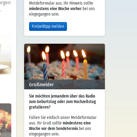
orgen
Meldeformular aus. Ihr Hinweis sollte
mindestens eine Woche vorher
bei uns
.
eingegangen sein.
Freizeittipp melden
Grußmelder
Sie möchten jemandem über das Radio
zum Geburtstag oder zum Hochzeitstag
gratulieren?
Füllen Sie einfach unser Meldeformular
aus. Ihr Gruß sollte
mindestens eine
Woche vor dem Sendetermin
bei uns
eingegangen sein.