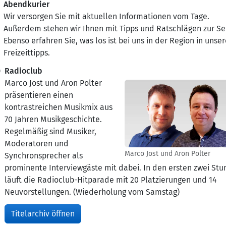
Abendkurier
Wir versorgen Sie mit aktuellen Informationen vom Tage.
Außerdem stehen wir Ihnen mit Tipps und Ratschlägen zur Sei
Ebenso erfahren Sie, was los ist bei uns in der Region in unse
Freizeittipps.
0
Radioclub
Marco Jost und Aron Polter
präsentieren einen
kontrastreichen Musikmix aus
70 Jahren Musikgeschichte.
Regelmäßig sind Musiker,
Moderatoren und
Marco Jost und Aron Polter
Synchronsprecher als
prominente Interviewgäste mit dabei. In den ersten zwei St
läuft die Radioclub-Hitparade mit 20 Platzierungen und 14
Neuvorstellungen. (Wiederholung vom Samstag)
Titelarchiv öffnen