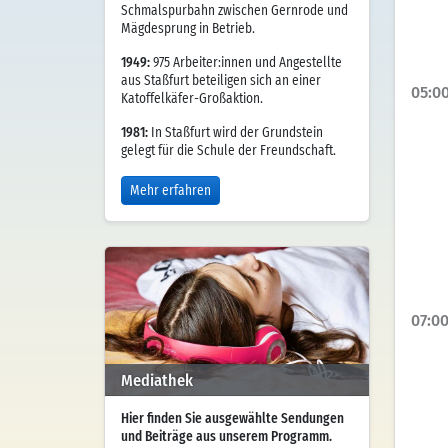
Schmalspurbahn zwischen Gernrode und
Mägdesprung in Betrieb.
1949:
975 Arbeiter:innen und Angestellte
aus Staßfurt beteiligen sich an einer
05:0
Katoffelkäfer-Großaktion.
1981:
In Staßfurt wird der Grundstein
gelegt für die Schule der Freundschaft.
Mehr erfahren
07:0
Mediathek
Hier finden Sie ausgewählte Sendungen
und Beiträge aus unserem Programm.