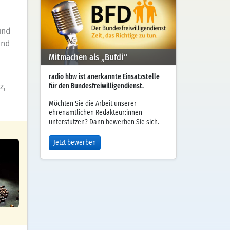
und
und
Mitmachen als „Bufdi“
radio hbw ist anerkannte Einsatzstelle
z,
für den Bundesfreiwilligendienst.
Möchten Sie die Arbeit unserer
ehrenamtlichen Redakteur:innen
unterstützen? Dann bewerben Sie sich.
Jetzt bewerben