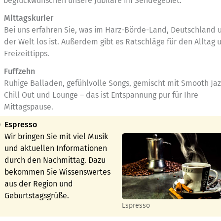
beglückwünschen unsere Jubilare im Sendegebiet.
Mittagskurier
Bei uns erfahren Sie, was im Harz-Börde-Land, Deutschland 
der Welt los ist. Außerdem gibt es Ratschläge für den Alltag 
Freizeittipps.
Fuffzehn
Ruhige Balladen, gefühlvolle Songs, gemischt mit Smooth Jaz
Chill Out und Lounge – das ist Entspannung pur für Ihre
Mittagspause.
0
Espresso
Wir bringen Sie mit viel Musik
und aktuellen Informationen
durch den Nachmittag. Dazu
bekommen Sie Wissenswertes
aus der Region und
Geburtstagsgrüße.
Espresso