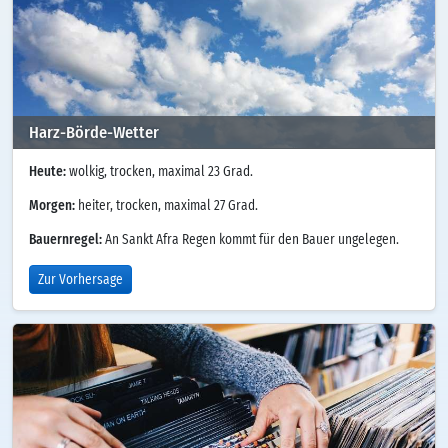
Harz-Börde-Wetter
Heute:
wolkig, trocken, maximal 23 Grad.
Morgen:
heiter, trocken, maximal 27 Grad.
Bauernregel:
An Sankt Afra Regen kommt für den Bauer ungelegen.
Zur Vorhersage