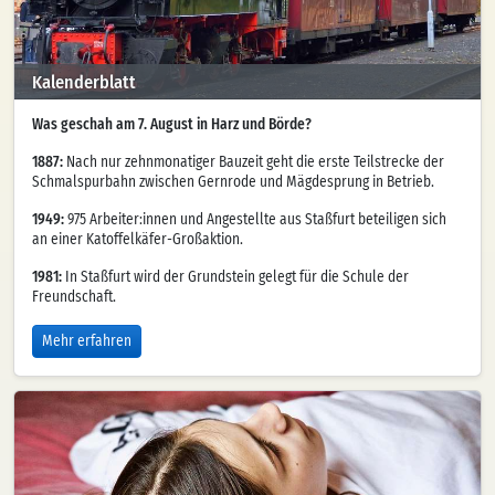
Kalenderblatt
Was geschah am 7. August in Harz und Börde?
1887:
Nach nur zehnmonatiger Bauzeit geht die erste Teilstrecke der
Schmalspurbahn zwischen Gernrode und Mägdesprung in Betrieb.
1949:
975 Arbeiter:innen und Angestellte aus Staßfurt beteiligen sich
an einer Katoffelkäfer-Großaktion.
1981:
In Staßfurt wird der Grundstein gelegt für die Schule der
Freundschaft.
Mehr erfahren