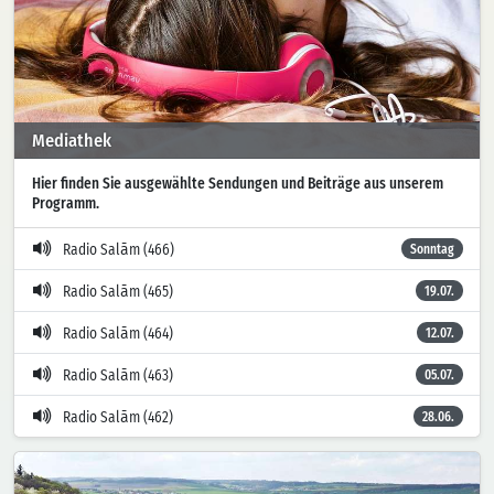
Mediathek
Hier finden Sie ausgewählte Sendungen und Beiträge aus unserem
Programm.
Radio Salām (466)
Sonntag
Radio Salām (465)
19.07.
Radio Salām (464)
12.07.
Radio Salām (463)
05.07.
Radio Salām (462)
28.06.