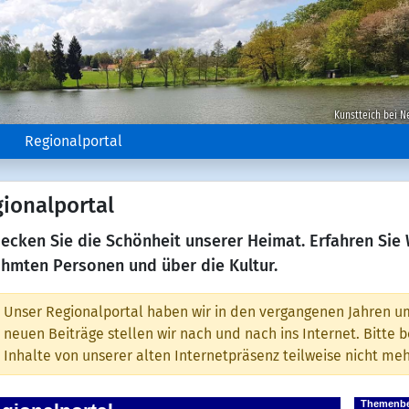
Kunstteich bei N
e
Regionalportal
ionalportal
ecken Sie die Schönheit unserer Heimat. Erfahren Sie
hmten Personen und über die Kultur.
Unser Regionalportal haben wir in den vergangenen Jahren um
neuen Beiträge stellen wir nach und nach ins Internet. Bitte
Inhalte von unserer alten Internetpräsenz teilweise nicht m