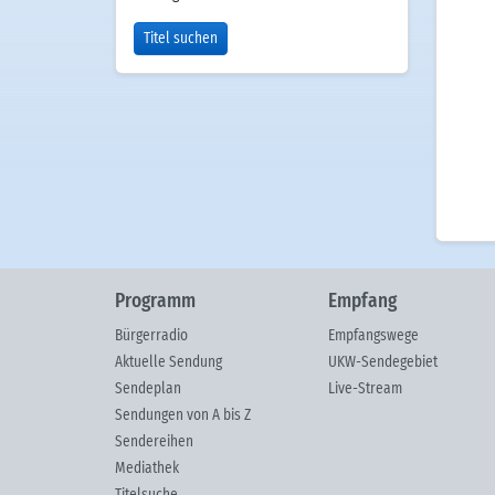
Titel suchen
Programm
Empfang
Bürgerradio
Empfangswege
Aktuelle Sendung
UKW-Sendegebiet
Sendeplan
Live-Stream
Sendungen von A bis Z
Sendereihen
Mediathek