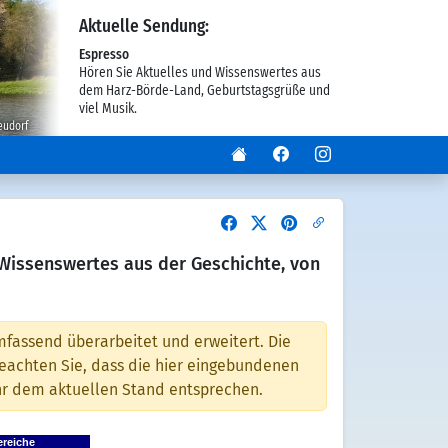
Aktuelle Sendung:
Espresso
Hören Sie Aktuelles und Wissenswertes aus
dem Harz-Börde-Land, Geburtstagsgrüße und
viel Musik.
eudorf
 Wissenswertes aus der Geschichte, von
fassend überarbeitet und erweitert. Die
 beachten Sie, dass die hier eingebundenen
ehr dem aktuellen Stand entsprechen.