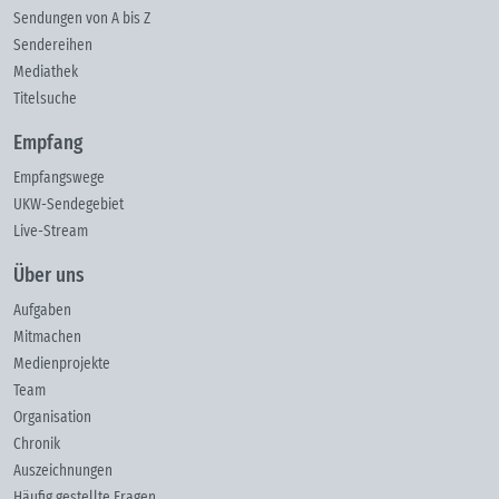
Sendungen von A bis Z
Sendereihen
Mediathek
Titelsuche
Empfang
Empfangswege
UKW-Sendegebiet
Live-Stream
Über uns
Aufgaben
Mitmachen
Medienprojekte
Team
Organisation
Chronik
Auszeichnungen
Häufig gestellte Fragen