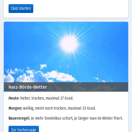
Quiz starten
Harz-Börde-Wetter
Heute:
heiter, trocken, maximal 27 Grad.
Morgen:
wolkig, meist noch trocken, maximal 33 Grad.
Bauernregel:
Je mehr Dominikus schürt, je länger man im Winter friert.
Zur Vorhersage