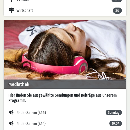
Wirtschaft
36
Mediathek
Hier finden Sie ausgewählte Sendungen und Beiträge aus unserem
Programm.
Radio Salām (466)
Sonntag
Radio Salām (465)
19.07.