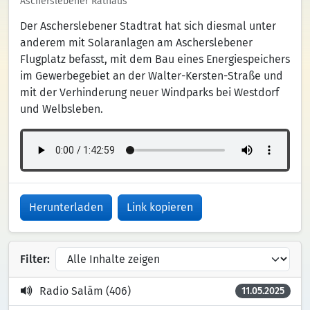
Ascherslebener Rathaus
Der Ascherslebener Stadtrat hat sich diesmal unter
anderem mit Solaranlagen am Ascherslebener
Flugplatz befasst, mit dem Bau eines Energiespeichers
im Gewerbegebiet an der Walter-Kersten-Straße und
mit der Verhinderung neuer Windparks bei Westdorf
und Welbsleben.
Herunterladen
Link kopieren
Filter:
Radio Salām (406)
11.05.2025