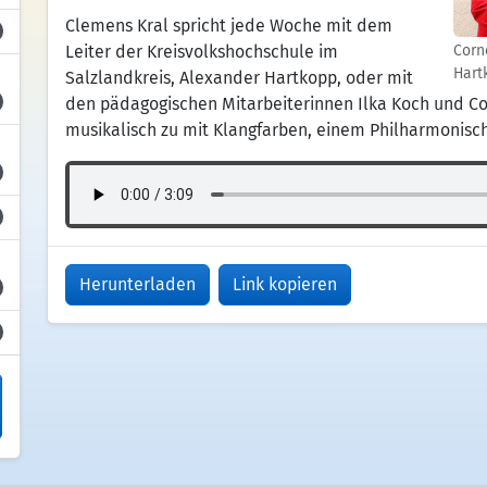
Clemens Kral spricht jede Woche mit dem
Leiter der Kreisvolkshochschule im
Corn
Hart
Salzlandkreis, Alexander Hartkopp, oder mit
den pädagogischen Mitarbeiterinnen Ilka Koch und C
musikalisch zu mit Klangfarben, einem Philharmoni
Herunterladen
Link kopieren