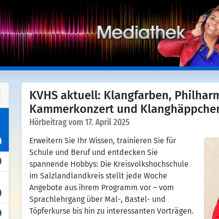
KVHS aktuell: Klangfarben, Philhar
Kammerkonzert und Klanghäppche
Hörbeitrag vom 17. April 2025
Erweitern Sie Ihr Wissen, trainieren Sie für
Schule und Beruf und entdecken Sie
spannende Hobbys: Die Kreisvolkshochschule
im Salzlandlandkreis stellt jede Woche
Angebote aus ihrem Programm vor – vom
Sprachlehrgang über Mal-, Bastel- und
Töpferkurse bis hin zu interessanten Vorträgen.