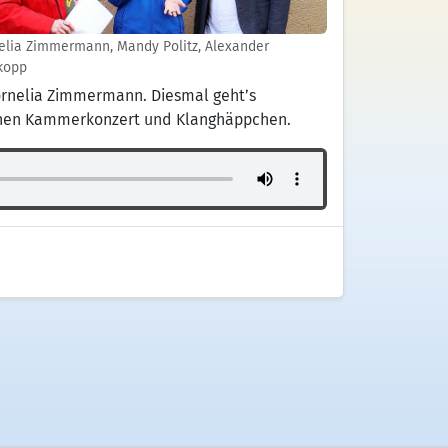
elia Zimmermann, Mandy Politz, Alexander
kopp
ornelia Zimmermann. Diesmal geht’s
schen Kammerkonzert und Klanghäppchen.