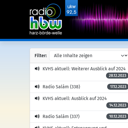
Filter:
KVHS aktuell: Weiterer Ausblick auf 2024
28.12.2023
Radio Salām (338)
17.12.2023
KVHS aktuell: Ausblick auf 2024
14.12.2023
Radio Salām (337)
10.12.2023