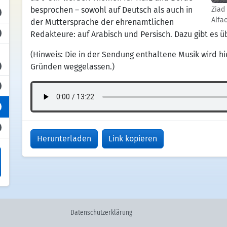
besprochen – sowohl auf Deutsch als auch in
Ziad
Alfa
der Muttersprache der ehrenamtlichen
Redakteure: auf Arabisch und Persisch. Dazu gibt es ü
(Hinweis: Die in der Sendung enthaltene Musik wird h
Gründen weggelassen.)
Herunterladen
Link kopieren
Datenschutzerklärung