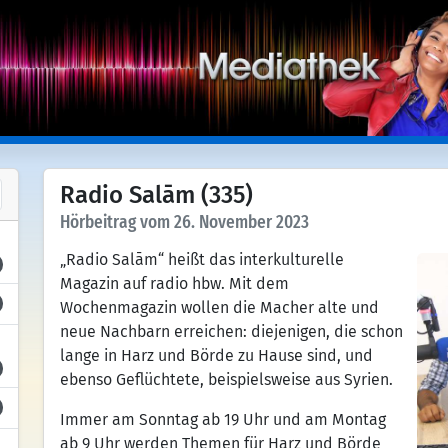
Radio Salām (335)
Hörbeitrag vom 26. November 2023
„Radio Salām“ heißt das interkulturelle
Magazin auf radio hbw. Mit dem
Wochenmagazin wollen die Macher alte und
neue Nachbarn erreichen: diejenigen, die schon
lange in Harz und Börde zu Hause sind, und
ebenso Geflüchtete, beispielsweise aus Syrien.
Immer am Sonntag ab 19 Uhr und am Montag
ab 9 Uhr werden Themen für Harz und Börde