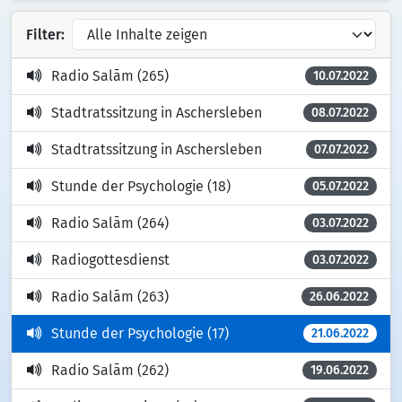
Filter:
Radio Salām (265)
10.07.2022
Stadtratssitzung in Aschersleben
08.07.2022
Stadtratssitzung in Aschersleben
07.07.2022
Stunde der Psychologie (18)
05.07.2022
Radio Salām (264)
03.07.2022
Radiogottesdienst
03.07.2022
Radio Salām (263)
26.06.2022
Stunde der Psychologie (17)
21.06.2022
Radio Salām (262)
19.06.2022