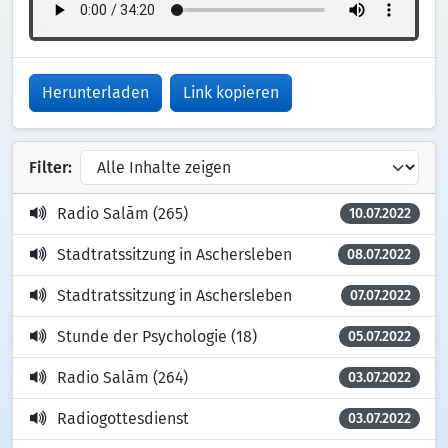
Herunterladen
Link kopieren
Filter:
Radio Salām (265)
10.07.2022
Stadtratssitzung in Aschersleben
08.07.2022
Stadtratssitzung in Aschersleben
07.07.2022
Stunde der Psychologie (18)
05.07.2022
Radio Salām (264)
03.07.2022
Radiogottesdienst
03.07.2022