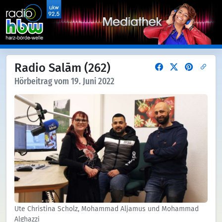
Radio Salām (262)
Hörbeitrag vom 19. Juni 2022
Ute Christina Scholz, Mohammad Aljamus und Mohammad
Alghazzi