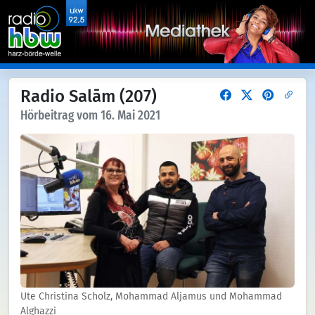
Radio Salām (207)
Hörbeitrag vom 16. Mai 2021
Ute Christina Scholz, Mohammad Aljamus und Mohammad
Alghazzi