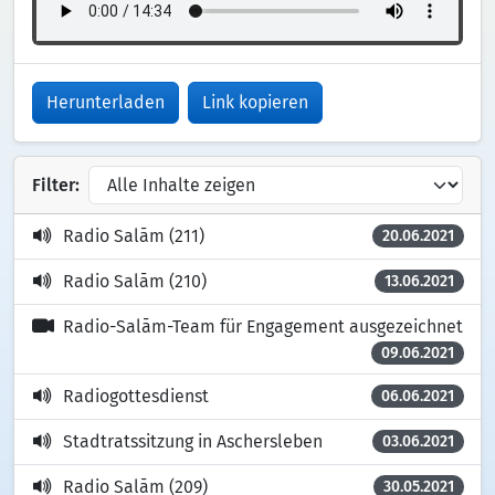
Herunterladen
Link kopieren
Filter:
Radio Salām (211)
20.06.2021
Radio Salām (210)
13.06.2021
Radio-Salām-Team für Engagement ausgezeichnet
09.06.2021
Radiogottesdienst
06.06.2021
Stadtratssitzung in Aschersleben
03.06.2021
Radio Salām (209)
30.05.2021