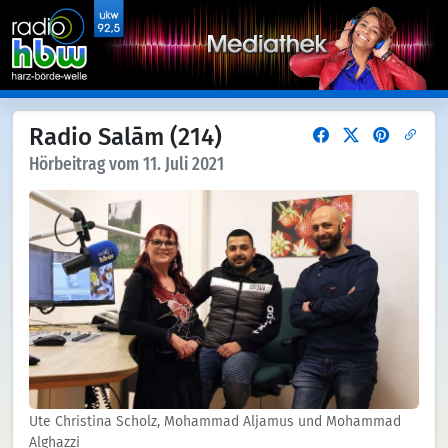
Radio Salām (214)
Hörbeitrag vom 11. Juli 2021
Ute Christina Scholz, Mohammad Aljamus und Mohammad
Alghazzi