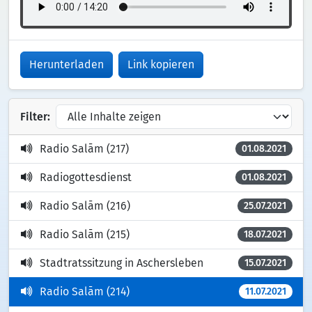
Herunterladen
Link kopieren
Filter:
Radio Salām (217)
01.08.2021
Radiogottesdienst
01.08.2021
Radio Salām (216)
25.07.2021
Radio Salām (215)
18.07.2021
Stadtratssitzung in Aschersleben
15.07.2021
Radio Salām (214)
11.07.2021