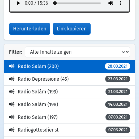
Herunterladen
Link kopieren
Filter:
Radio Salām (200)
28.03.2021
Radio Depressione (45)
23.03.2021
Radio Salām (199)
21.03.2021
Radio Salām (198)
14.03.2021
Radio Salām (197)
07.03.2021
Radiogottesdienst
07.03.2021