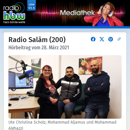
Radio Salām (200)
Hörbeitrag vom 28. März 2021
Ute Christina Scholz, Mohammad Aljamus und Mohammad
Alghazzi