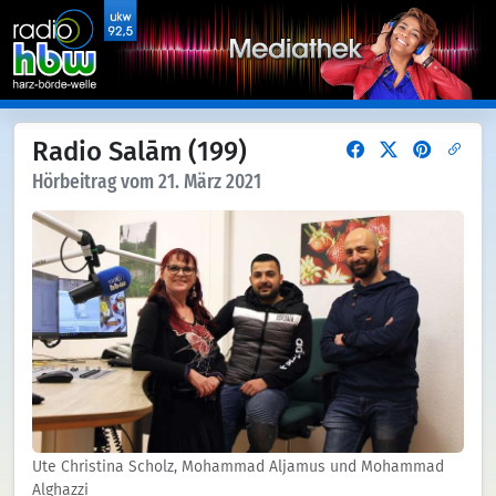
Radio Salām (199)
Hörbeitrag vom 21. März 2021
Ute Christina Scholz, Mohammad Aljamus und Mohammad
Alghazzi