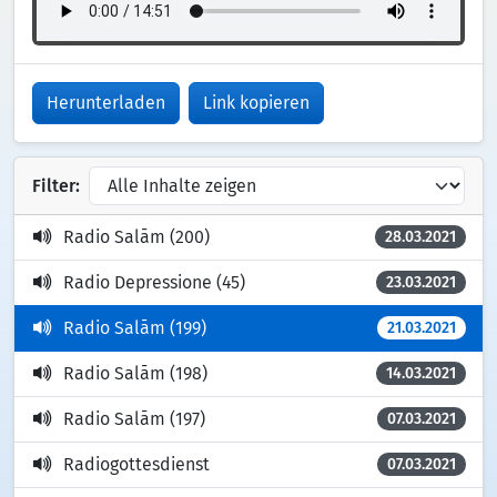
Herunterladen
Link kopieren
Filter:
Radio Salām (200)
28.03.2021
Radio Depressione (45)
23.03.2021
Radio Salām (199)
21.03.2021
Radio Salām (198)
14.03.2021
Radio Salām (197)
07.03.2021
Radiogottesdienst
07.03.2021