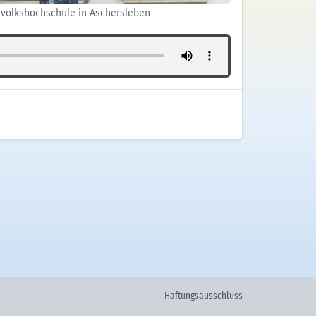
svolkshochschule in Aschersleben
Haftungsausschluss