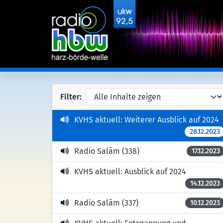
Filter:
KVHS aktuell: Weiterer Ausblick auf 2024
28.12.2023
Radio Salām (338)
17.12.2023
KVHS aktuell: Ausblick auf 2024
14.12.2023
Radio Salām (337)
10.12.2023