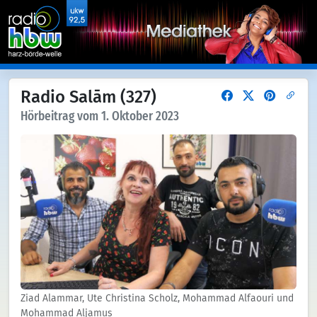
Radio Salām (327)
Hörbeitrag vom 1. Oktober 2023
Ziad Alammar, Ute Christina Scholz, Mohammad Alfaouri und
Mohammad Aljamus