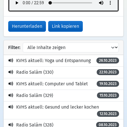
Herunterladen
Link kopieren
Filter:
KVHS aktuell: Yoga und Entspannung
26.10.2023
Radio Salām (330)
22.10.2023
KVHS aktuell: Computer und Tablet
19.10.2023
Radio Salām (329)
15.10.2023
KVHS aktuell: Gesund und lecker kochen
12.10.2023
Radio Salām (328)
08.10.2023