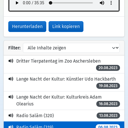
Herunterladen
Link kopieren
Filter:
Dritter Tierpatentag im Zoo Aschersleben
20.08.2023
Lange Nacht der Kultur: Künstler Udo Hackbarth
19.08.2023
Lange Nacht der Kultur: Kulturkreis Adam
Olearius
16.08.2023
Radio Salām (320)
13.08.2023
Radio Salām (319)
06.08.2023