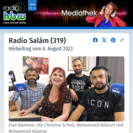
Radio Salām (319)
Hörbeitrag vom 6. August 2023
Ziad Alammar, Ute Christina Scholz, Mohammad Alfaouri und
Mohammad Aljamus