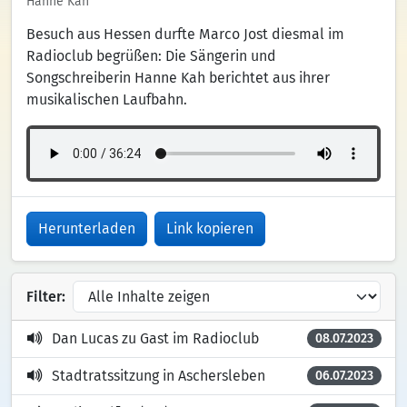
Hanne Kah
Besuch aus Hessen durfte Marco Jost diesmal im
Radioclub begrüßen: Die Sängerin und
Songschreiberin Hanne Kah berichtet aus ihrer
musikalischen Laufbahn.
Herunterladen
Link kopieren
Filter:
Dan Lucas zu Gast im Radioclub
08.07.2023
Stadtratssitzung in Aschersleben
06.07.2023