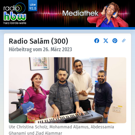
Radio Salām (300)
Hörbeitrag vom 26. März 2023
Ute Christina Scholz, Mohammad Aljamus, Abdessamia
Ghanami und Ziad Alammar