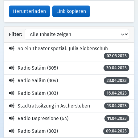
Herunterladen
Link kopieren
Filter:
So ein Theater spezial: Julia Siebenschuh
02.05.2023
Radio Salām (305)
30.04.2023
Radio Salām (304)
23.04.2023
Radio Salām (303)
16.04.2023
Stadtratssitzung in Aschersleben
13.04.2023
Radio Depressione (64)
11.04.2023
Radio Salām (302)
09.04.2023