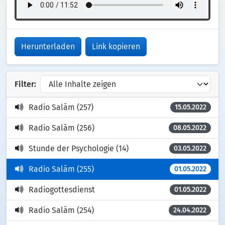
Herunterladen
Link kopieren
Filter:
Radio Salām (257)
15.05.2022
Radio Salām (256)
08.05.2022
Stunde der Psychologie (14)
03.05.2022
Radio Salām (255)
01.05.2022
Radiogottesdienst
01.05.2022
Radio Salām (254)
24.04.2022