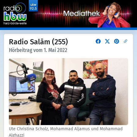
Radio Salām (255)
Hörbeitrag vom 1. Mai 2022
Ute Christina Scholz, Mohammad Aljamus und Mohammad
Alghazzi