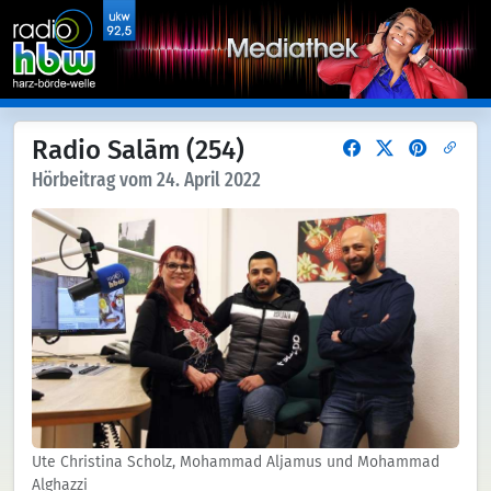
Radio Salām (254)
Hörbeitrag vom 24. April 2022
Ute Christina Scholz, Mohammad Aljamus und Mohammad
Alghazzi