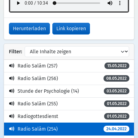
Herunterladen
Link kopieren
Filter:
Radio Salām (257)
15.05.2022
Radio Salām (256)
08.05.2022
Stunde der Psychologie (14)
03.05.2022
Radio Salām (255)
01.05.2022
Radiogottesdienst
01.05.2022
Radio Salām (254)
24.04.2022