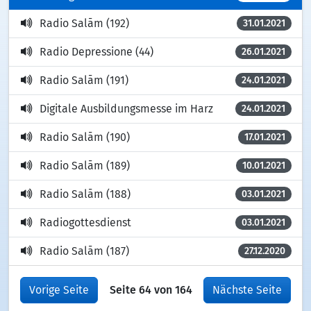
Radio Salām (192)
31.01.2021
Radio Depressione (44)
26.01.2021
Radio Salām (191)
24.01.2021
Digitale Ausbildungsmesse im Harz
24.01.2021
Radio Salām (190)
17.01.2021
Radio Salām (189)
10.01.2021
Radio Salām (188)
03.01.2021
Radiogottesdienst
03.01.2021
Radio Salām (187)
27.12.2020
Vorige Seite
Seite 64 von 164
Nächste Seite