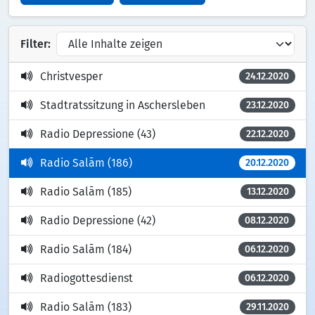
Filter:
Christvesper
24.12.2020
Stadtratssitzung in Aschersleben
23.12.2020
Radio Depressione (43)
22.12.2020
Radio Salām (186)
20.12.2020
Radio Salām (185)
13.12.2020
Radio Depressione (42)
08.12.2020
Radio Salām (184)
06.12.2020
Radiogottesdienst
06.12.2020
Radio Salām (183)
29.11.2020