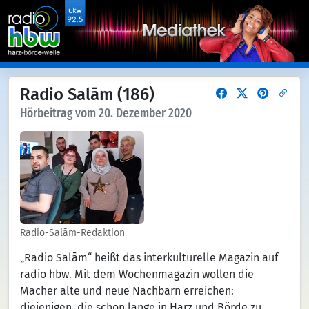
Radio Salām (186)
Hörbeitrag vom 20. Dezember 2020
Radio-Salām-Redaktion
„Radio Salām“ heißt das interkulturelle Magazin auf
radio hbw. Mit dem Wochenmagazin wollen die
Macher alte und neue Nachbarn erreichen:
diejenigen, die schon lange in Harz und Börde zu