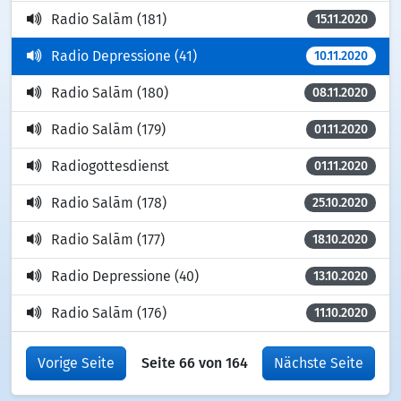
Radio Salām (181)
15.11.2020
Radio Depressione (41)
10.11.2020
Radio Salām (180)
08.11.2020
Radio Salām (179)
01.11.2020
Radiogottesdienst
01.11.2020
Radio Salām (178)
25.10.2020
Radio Salām (177)
18.10.2020
Radio Depressione (40)
13.10.2020
Radio Salām (176)
11.10.2020
Vorige Seite
Seite 66 von 164
Nächste Seite