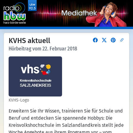
KVHS aktuell
Hörbeitrag vom 22. Februar 2018
KVHS-Logo
Erweitern Sie Ihr Wissen, trainieren Sie für Schule und
Beruf und entdecken Sie spannende Hobbys: Die
Kreisvolkshochschule im Salzlandlandkreis stellt jede
Woche Angebote aus ihrem Programm vor – vom