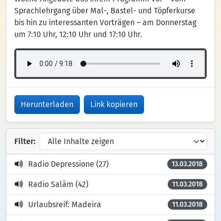
Sprachlehrgang über Mal-, Bastel- und Töpferkurse
bis hin zu interessanten Vorträgen – am Donnerstag
um 7:10 Uhr, 12:10 Uhr und 17:10 Uhr.
Herunterladen
Link kopieren
Filter:
Radio Depressione (27)
13.03.2018
Radio Salām (42)
11.03.2018
Urlaubsreif: Madeira
11.03.2018