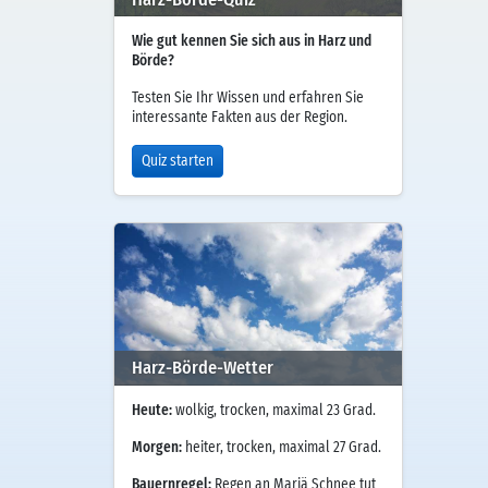
Wie gut kennen Sie sich aus in Harz und
Börde?
Testen Sie Ihr Wissen und erfahren Sie
interessante Fakten aus der Region.
Quiz starten
Harz-Börde-Wetter
Heute:
wolkig, trocken, maximal 23 Grad.
Morgen:
heiter, trocken, maximal 27 Grad.
Bauernregel:
Regen an Mariä Schnee tut