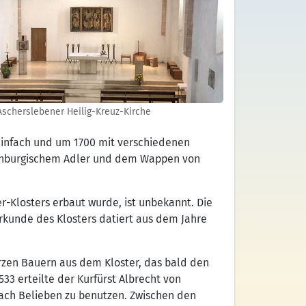
 Ascherslebener Heilig-Kreuz-Kirche
einfach und um 1700 mit verschiedenen
denburgischem Adler und dem Wappen von
r-Klosters erbaut wurde, ist unbekannt. Die
Urkunde des Klosters datiert aus dem Jahre
zen Bauern aus dem Kloster, das bald den
33 erteilte der Kurfürst Albrecht von
nach Belieben zu benutzen. Zwischen den