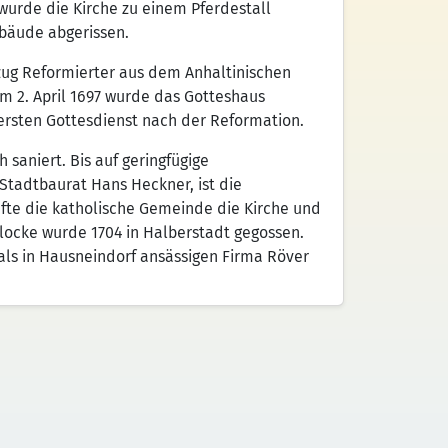
wurde die Kirche zu einem Pferdestall
bäude abgerissen.
zug Reformierter aus dem Anhaltinischen
 2. April 1697 wurde das Gotteshaus
 ersten Gottesdienst nach der Reformation.
saniert. Bis auf geringfügige
tadtbaurat Hans Heckner, ist die
ufte die katholische Gemeinde die Kirche und
Glocke wurde 1704 in Halberstadt gegossen.
als in Hausneindorf ansässigen Firma Röver