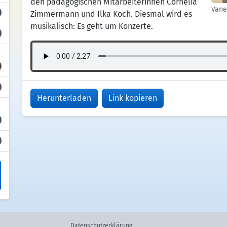
den pädagogischen Mitarbeiterinnen Cornelia
Vane
Zimmermann und Ilka Koch. Diesmal wird es
musikalisch: Es geht um Konzerte.
Herunterladen
Link kopieren
Datenschutzerklärung