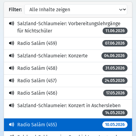
Filter:
Salzland-Schlaumeier: Vorbereitungslehrgänge
für Nichtschüler
11.06.2026
Radio Salām (459)
07.06.2026
Salzland-Schlaumeier: Konzerte
04.06.2026
Radio Salām (458)
31.05.2026
Radio Salām (457)
24.05.2026
Radio Salām (456)
17.05.2026
Salzland-Schlaumeier: Konzert in Aschersleben
14.05.2026
Radio Salām (455)
10.05.2026