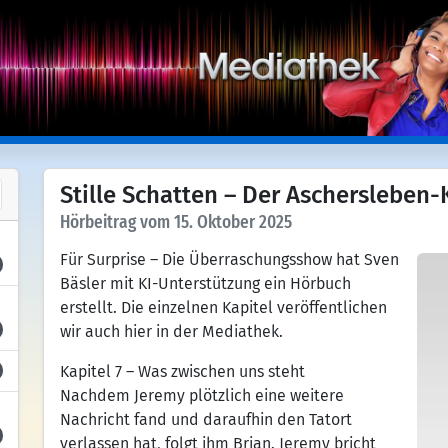
Stille Schatten – Der Aschersleben-Ki
Hörbeitrag vom 15. Oktober 2025
Für Surprise – Die Überraschungsshow hat Sven
Bäsler mit KI-Unterstützung ein Hörbuch
erstellt. Die einzelnen Kapitel veröffentlichen
wir auch hier in der Mediathek.
Kapitel 7 – Was zwischen uns steht
Nachdem Jeremy plötzlich eine weitere
Nachricht fand und daraufhin den Tatort
verlassen hat, folgt ihm Brian. Jeremy bricht