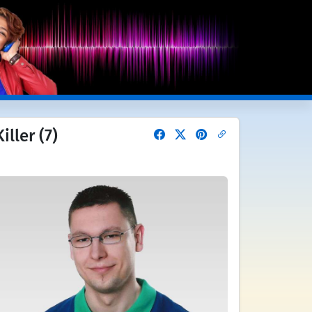
ller (7)