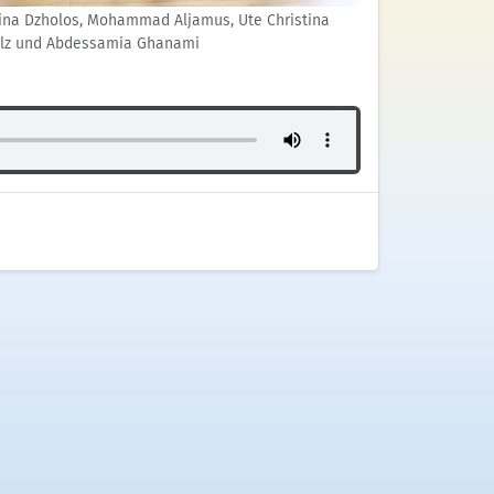
tina Dzholos, Mohammad Aljamus, Ute Christina
lz und Abdessamia Ghanami