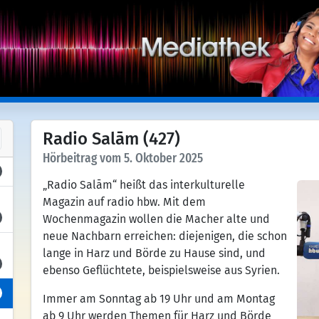
Radio Salām (427)
Hörbeitrag vom 5. Oktober 2025
„Radio Salām“ heißt das interkulturelle
Magazin auf radio hbw. Mit dem
Wochenmagazin wollen die Macher alte und
neue Nachbarn erreichen: diejenigen, die schon
lange in Harz und Börde zu Hause sind, und
ebenso Geflüchtete, beispielsweise aus Syrien.
Immer am Sonntag ab 19 Uhr und am Montag
ab 9 Uhr werden Themen für Harz und Börde