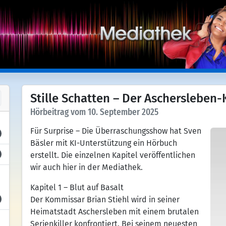
Stille Schatten – Der Aschersleben-Ki
Hörbeitrag vom 10. September 2025
Für Surprise – Die Überraschungsshow hat Sven
Bäsler mit KI-Unterstützung ein Hörbuch
erstellt. Die einzelnen Kapitel veröffentlichen
wir auch hier in der Mediathek.
Kapitel 1 – Blut auf Basalt
Der Kommissar Brian Stiehl wird in seiner
Heimatstadt Aschersleben mit einem brutalen
Serienkiller konfrontiert. Bei seinem neuesten