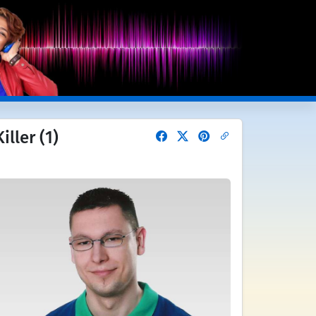
ller (1)