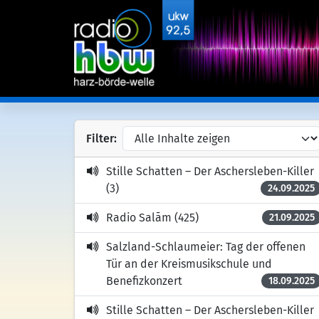
Filter:
Stille Schatten – Der Aschersleben-Killer
(3)
24.09.2025
Radio Salām (425)
21.09.2025
Salzland-Schlaumeier: Tag der offenen
Tür an der Kreismusikschule und
Benefizkonzert
18.09.2025
Stille Schatten – Der Aschersleben-Killer