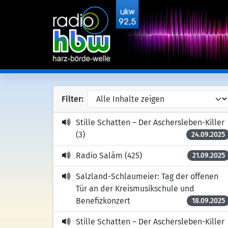
Filter:
Stille Schatten – Der Aschersleben-Killer
(3)
24.09.2025
Radio Salām (425)
21.09.2025
Salzland-Schlaumeier: Tag der offenen
Tür an der Kreismusikschule und
Benefizkonzert
18.09.2025
Stille Schatten – Der Aschersleben-Killer