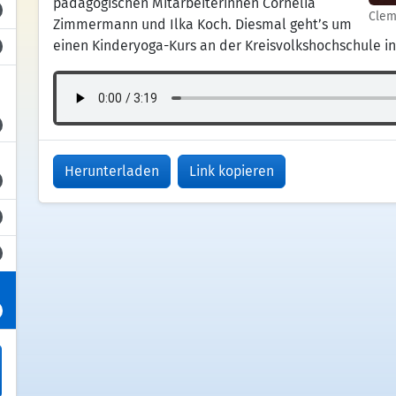
pädagogischen Mitarbeiterinnen Cornelia
Clem
Zimmermann und Ilka Koch. Diesmal geht’s um
einen Kinderyoga-Kurs an der Kreisvolkshochschule in
Herunterladen
Link kopieren