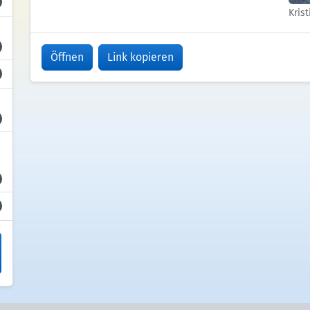
Kris
Öffnen
Link kopieren