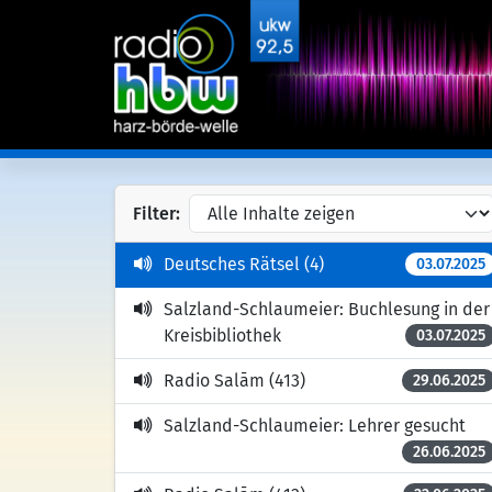
Filter:
Deutsches Rätsel (4)
03.07.2025
Salzland-Schlaumeier: Buchlesung in der
Kreisbibliothek
03.07.2025
Radio Salām (413)
29.06.2025
Salzland-Schlaumeier: Lehrer gesucht
26.06.2025