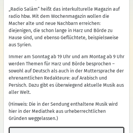
„Radio Salām“ heißt das interkulturelle Magazin auf
radio hbw. Mit dem Wochenmagazin wollen die
Macher alte und neue Nachbarn erreichen:
diejenigen, die schon lange in Harz und Börde zu
Hause sind, und ebenso Geflüchtete, beispielsweise
aus Syrien.
Immer am Sonntag ab 19 Uhr und am Montag ab 9 Uhr
werden Themen für Harz und Börde besprochen –
sowohl auf Deutsch als auch in der Muttersprache der
ehrenamtlichen Redakteure: auf Arabisch und
Persisch. Dazu gibt es überwiegend aktuelle Musik aus
aller Welt.
(Hinweis: Die in der Sendung enthaltene Musik wird
hier in der Mediathek aus urheberrechtlichen
Gründen weggelassen.)