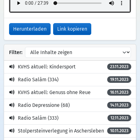
Herunterladen
Link kopieren
Filter:
KVHS aktuell: Kindersport
23.11.2023
Radio Salām (334)
19.11.2023
KVHS aktuell: Genuss ohne Reue
16.11.2023
Radio Depressione (68)
14.11.2023
Radio Salām (333)
12.11.2023
Stolpersteinverlegung in Aschersleben
10.11.2023