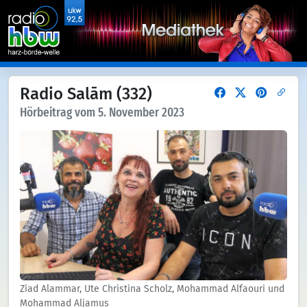
Radio Salām (332)
Hörbeitrag vom 5. November 2023
Ziad Alammar, Ute Christina Scholz, Mohammad Alfaouri und
Mohammad Aljamus