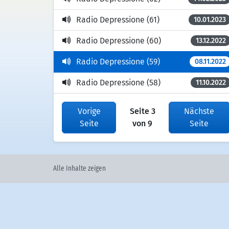
Radio Depressione (61)
10.01.2023
Radio Depressione (60)
13.12.2022
Radio Depressione (59)
08.11.2022
Radio Depressione (58)
11.10.2022
Vorige
Seite 3
Nächste
Seite
von 9
Seite
Alle Inhalte zeigen