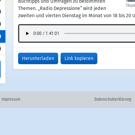
Buchtipps und Umfragen zu bestimmten
Thom
Themen. „Radio Depressione“ wird jeden
zweiten und vierten Dienstag im Monat von 18 bis 20 U
Herunterladen
Link kopieren
Impressum
Datenschutzerklärung