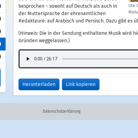
besprochen – sowohl auf Deutsch als auch in
Ute 
Moha
der Muttersprache der ehrenamtlichen
Redakteure: auf Arabisch und Persisch. Dazu gibt es ü
(Hinweis: Die in der Sendung enthaltene Musik wird h
Gründen weggelassen.)
Herunterladen
Link kopieren
Datenschutzerklärung