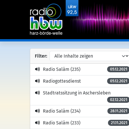
Filter:
Radio Salām (235)
05.12.2021
Radiogottesdienst
05.12.2021
Stadtratssitzung in Aschersleben
02.12.2021
Radio Salām (234)
28.11.2021
Radio Salām (233)
21.11.2021