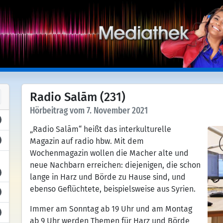
Radio Salām (231)
Hörbeitrag vom 7. November 2021
„Radio Salām“ heißt das interkulturelle
Magazin auf radio hbw. Mit dem
Wochenmagazin wollen die Macher alte und
neue Nachbarn erreichen: diejenigen, die schon
lange in Harz und Börde zu Hause sind, und
ebenso Geflüchtete, beispielsweise aus Syrien.
Immer am Sonntag ab 19 Uhr und am Montag
ab 9 Uhr werden Themen für Harz und Börde