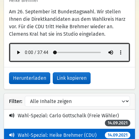
Heike Brehmer
Am 26. September ist Bundestagswahl. Wir stellen
Ihnen die Direktkandidaten aus dem Wahlkreis Harz
vor. Für die CDU tritt Heike Brehmer wieder an.
Clemens Kral hat sie ins Studio eingeladen.
Herunterladen
Link kopieren
Filter:
Wahl-Spezial: Carlo Gottschalk (Freie Wähler)
14.09.2021
Wahl-Spezial: Heike Brehmer (CDU)
14.09.2021