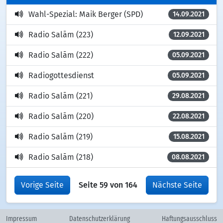
Wahl-Spezial: Maik Berger (SPD)
14.09.2021
Radio Salām (223)
12.09.2021
Radio Salām (222)
05.09.2021
Radiogottesdienst
05.09.2021
Radio Salām (221)
29.08.2021
Radio Salām (220)
22.08.2021
Radio Salām (219)
15.08.2021
Radio Salām (218)
08.08.2021
Vorige Seite
Seite 59 von 164
Nächste Seite
Impressum
Datenschutzerklärung
Haftungsausschluss