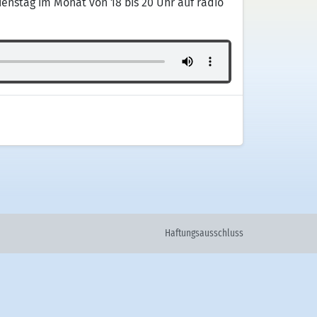
ienstag im Monat von 18 bis 20 Uhr auf radio
Haftungsausschluss