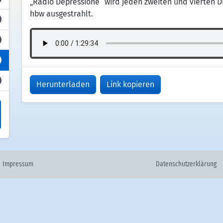
„Radio Depressione“ wird jeden zweiten und vierten D
hbw ausgestrahlt.
Herunterladen
Link kopieren
Impressum
Datenschutzerklärung