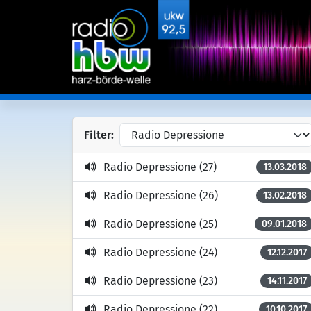
Filter:
Radio Depressione (27)
13.03.2018
Radio Depressione (26)
13.02.2018
Radio Depressione (25)
09.01.2018
Radio Depressione (24)
12.12.2017
Radio Depressione (23)
14.11.2017
Radio Depressione (22)
10.10.2017