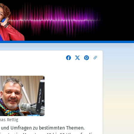
as Rettig
ps und Umfragen zu bestimmten Themen.