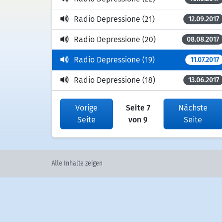
Radio Depressione (21)
12.09.2017
Radio Depressione (20)
08.08.2017
Radio Depressione (19)
11.07.2017
Radio Depressione (18)
13.06.2017
Vorige
Seite 7
Nächste
Seite
von 9
Seite
Alle Inhalte zeigen